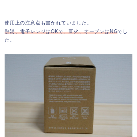
使用上の注意点も書かれていました。
熱湯、電子レンジはOKで、直火、オーブンはNG
でし
た。