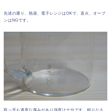
先述の通り、熱湯、電子レンジはOKで、直火、オーブ
ンはNGで
す。
取っ手も適度な厚みがあり強度は十分です。頼りなさ