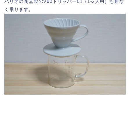
ハリオの陶器製のV60ドリッパー01（1-2人用）も難な
く乗ります。