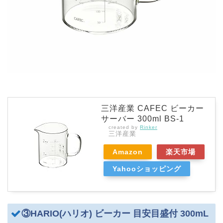
三洋産業 CAFEC ビーカー
サーバー 300ml BS-1
created by
Rinker
三洋産業
Amazon
楽天市場
Yahooショッピング
③HARIO(ハリオ) ビーカー 目安目盛付 300mL