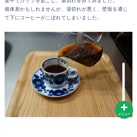
途中でカップを起こし、湯切れをみてみました。
個体差かもしれませんが、湯切れが悪く、壁面を通じ
コーヒー器具
て下にコーヒーがこぼれてしまいました。
コーヒーインストラクタ
ー
コンビニコーヒー
スターバックス
メニュー