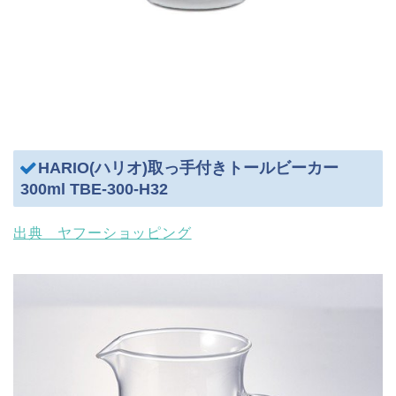
HARIO(ハリオ)取っ手付きトールビーカー
300ml TBE-300-H32
出典 ヤフーショッピング