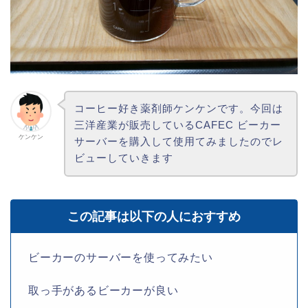
コーヒー好き薬剤師ケンケンです。今回は
三洋産業が販売しているCAFEC ビーカー
ケンケン
サーバーを購入して使用てみましたのでレ
ビューしていきます
この記事は以下の人におすすめ
ビーカーのサーバーを使ってみたい
取っ手があるビーカーが良い