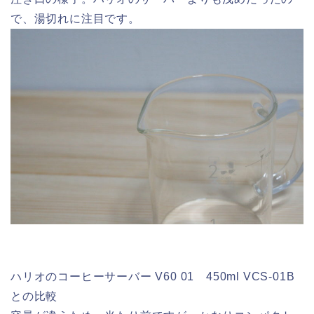
で、湯切れに注目です。
ハリオの
コーヒーサーバー V60 01 450ml VCS-01B
との比較