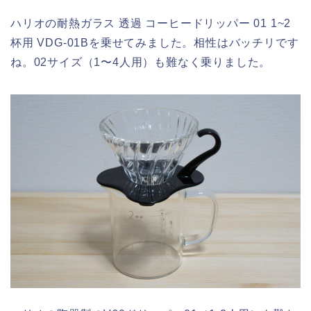
ハリオの耐熱ガラス 透過 コーヒードリッパー 01 1~2
杯用 VDG-01Bを乗せてみました。相性は
バッチリです
ね。02サイズ（1〜4人用）も難なく乗りました。