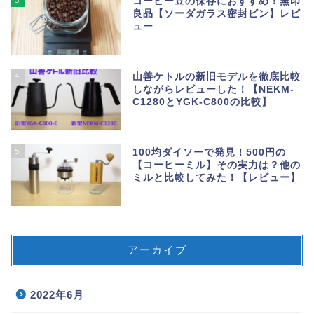
コーヒー豆の保存におすすめ！無印
良品【ソーダガラス密封ビン】レビ
ュー
4
山善ケトルの新旧モデルを徹底比較
しながらレビューした！【NEKM-
C1280とYGK-C800の比較】
5
100均ダイソーで発見！500円の
【コーヒーミル】その実力は？他の
ミルと比較してみた！【レビュー】
アーカイブ
2022年6月