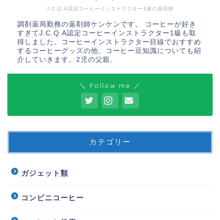
J.C.Q.A認定コーヒーインストラクター1級の薬剤師
調剤薬局勤務の薬剤師ケンケンです。 コーヒーが好き
すぎてJ.C.Q.A認定コーヒーインストラクター1級も取
得しました。コーヒーインストラクター目線でおすすめ
するコーヒーグッズの他、コーヒー豆知識についても紹
介していきます。2児の父親。
＼ Follow me ／
カテゴリー
ガジェット類
コンビニコーヒー