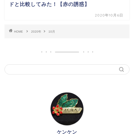
ドと比較してみた！【赤の誘惑】
2020年10月6日
HOME
2020年
10月
ケンケン