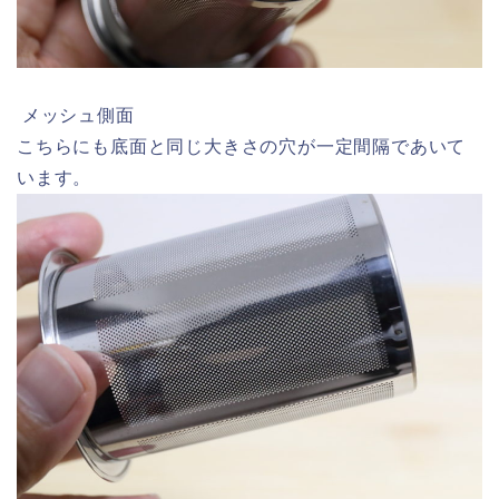
メッシュ側面
こちらにも底面と同じ大きさの穴が一定間隔であいて
います。