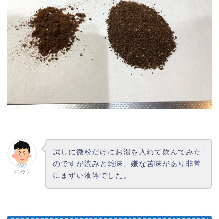
試しに微粉だけにお湯を入れて飲んでみた
のですが渋みと雑味、嫌な苦味があり非常
ケンケン
にまずい液体でした。