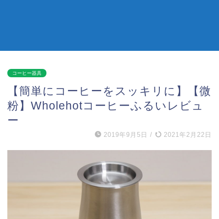
コーヒー器具
【簡単にコーヒーをスッキリに】【微
粉】Wholehotコーヒーふるいレビュ
ー
2019年9月5日
/
2021年2月22日