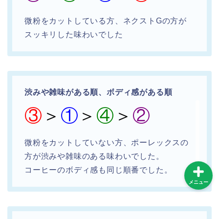
微粉をカットしている方、ネクストGの方が
コーヒー器具
スッキリした味わいでした
コーヒーインストラクタ
ー
コンビニコーヒー
渋みや雑味がある順、ボディ感がある順
③
＞
①
＞
④
＞
②
スターバックス
微粉をカットしていない方、ポーレックスの
方が渋みや雑味のある味わいでした。
コーヒーのボディ感も同じ順番でした。
メニュー