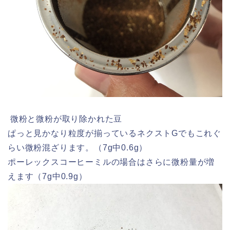
微粉と微粉が取り除かれた豆
ぱっと見かなり粒度が揃っているネクストGでもこれぐ
らい微粉混ざります。（7g中0.6g）
ポーレックスコーヒーミルの場合はさらに微粉量が増
えます（7g中0.9g）