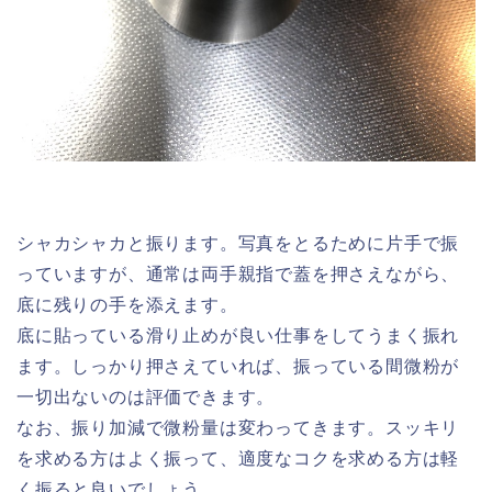
シャカシャカと振ります。写真をとるために片手で振
っていますが、通常は両手親指で蓋を押さえながら、
底に残りの手を添えます。
底に貼っている滑り止めが良い仕事をしてうまく振れ
ます。しっかり押さえていれば、振っている間微粉が
一切出ないのは評価できます。
なお、振り加減で微粉量は変わってきます。スッキリ
を求める方はよく振って、適度なコクを求める方は軽
く振ると良いでしょう。