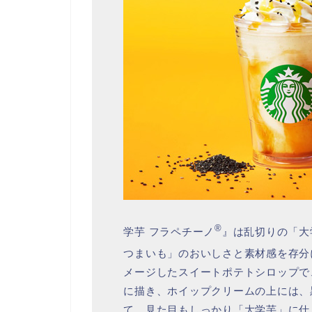
®
学芋 フラペチーノ
』は乱切りの「大
つまいも」のおいしさと素材感を存分
メージしたスイートポテトシロップで
に描き、ホイップクリームの上には、
て、見た目もしっかり「大学芋」に仕