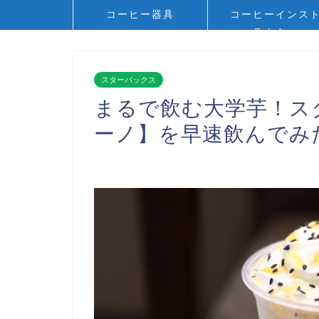
コーヒー器具
コーヒーインス
ラクター
スターバックス
まるで飲む大学芋！ス
ーノ】を早速飲んでみ