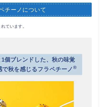
ペチーノについて
されています。
と1個ブレンドした、秋の味覚
®
感で秋を感じるフラペチーノ