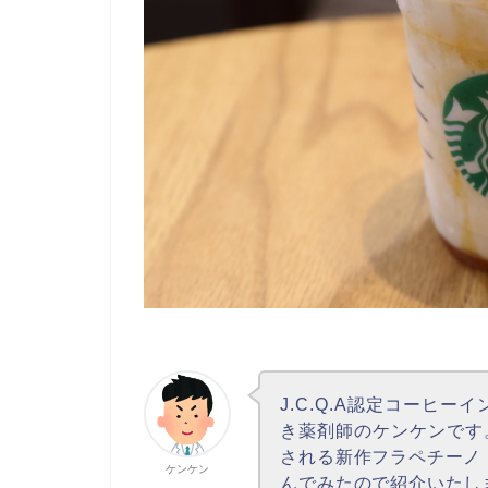
J.C.Q.A認定コーヒ
き薬剤師のケンケンです。
される新作フラペチーノ
ケンケン
んでみたので紹介いたし