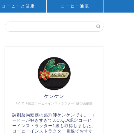
コーヒーと健康
コーヒー通販
ケンケン
J.C.Q.A認定コーヒーインストラクター1級の薬剤師
調剤薬局勤務の薬剤師ケンケンです。 コ
ーヒーが好きすぎてJ.C.Q.A認定コーヒ
ーインストラクター1級も取得しました。
コーヒーインストラクター目線でおすす