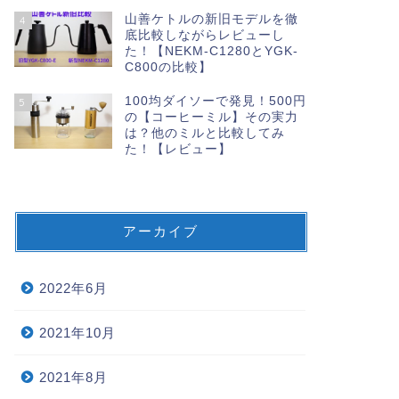
山善ケトルの新旧モデルを徹
4
底比較しながらレビューし
た！【NEKM-C1280とYGK-
C800の比較】
100均ダイソーで発見！500円
5
の【コーヒーミル】その実力
は？他のミルと比較してみ
た！【レビュー】
アーカイブ
2022年6月
2021年10月
2021年8月