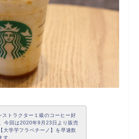
ーインストラクター１級のコーヒー好
今回は2020年9月23
日より販売
【大学芋フラペチーノ】を早速飲
ます。