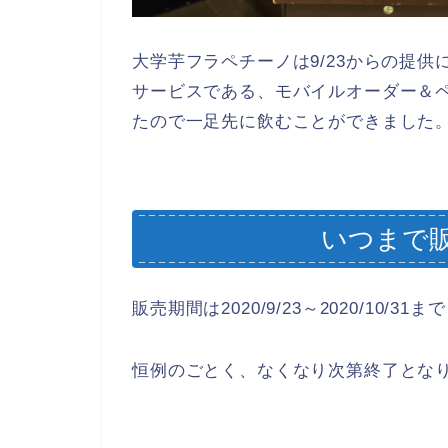
大学芋フラペチーノは9/23からの提
サービスである、モバイルオーダー＆ペイ
たので一足先に飲むことができました
いつまで
販売期間は2020/9/23～2020/10/3
恒例のごとく、なくなり次第終了とな