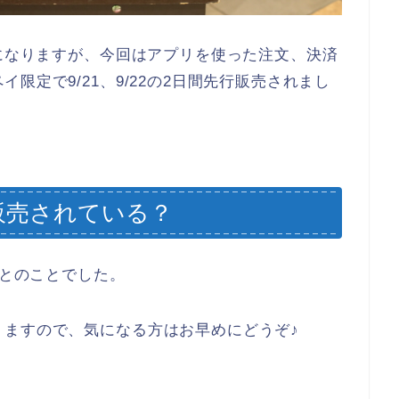
供になりますが、今回はアプリを使った注文、決済
限定で9/21、9/22の2日間先行販売されまし
。
販売されている？
1までとのことでした。
りますので、気になる方はお早めにどうぞ♪