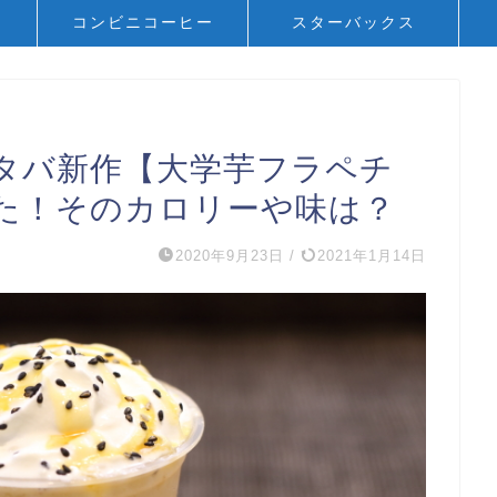
ト
コンビニコーヒー
スターバックス
タバ新作【大学芋フラペチ
た！そのカロリーや味は？
2020年9月23日
/
2021年1月14日