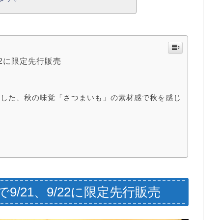
22に限定先行販売
ドした、秋の味覚「さつまいも」の素材感で秋を感じ
/21、9/22に限定先行販売