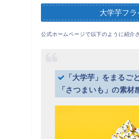
大学芋フラ
公式ホームページで以下のように紹介
「大学芋」をまるご
「さつまいも」の素材