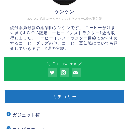
ケンケン
J.C.Q.A認定コーヒーインストラクター1級の薬剤師
調剤薬局勤務の薬剤師ケンケンです。 コーヒーが好き
すぎてJ.C.Q.A認定コーヒーインストラクター1級も取
得しました。コーヒーインストラクター目線でおすすめ
するコーヒーグッズの他、コーヒー豆知識についても紹
介していきます。2児の父親。
＼ Follow me ／
カテゴリー
ガジェット類