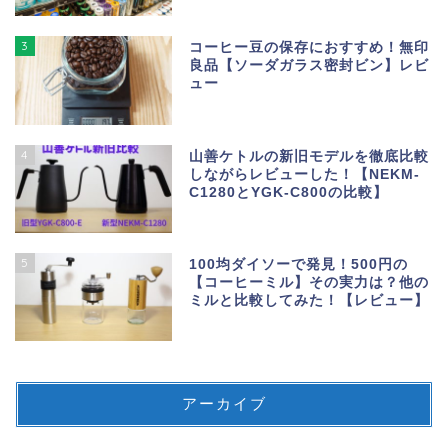
3
コーヒー豆の保存におすすめ！無印
良品【ソーダガラス密封ビン】レビ
ュー
4
山善ケトルの新旧モデルを徹底比較
しながらレビューした！【NEKM-
C1280とYGK-C800の比較】
5
100均ダイソーで発見！500円の
【コーヒーミル】その実力は？他の
ミルと比較してみた！【レビュー】
アーカイブ