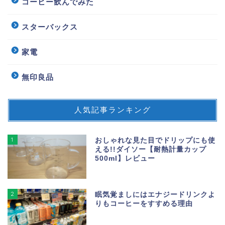
コーヒー飲んでみた
スターバックス
家電
無印良品
人気記事ランキング
1
おしゃれな見た目でドリップにも使
える!!ダイソー【耐熱計量カップ
500ml】レビュー
2
眠気覚ましにはエナジードリンクよ
りもコーヒーをすすめる理由