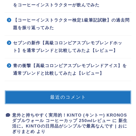
をコーヒーインストラクターが飲んでみた
【コーヒーインストラクター検定1級筆記試験】の過去問
題を振り返ってみた
セブンの新作【高級コロンビアスプレモブレンドホッ
ト】を通常ブレンドと比較してみたよ【レビュー】
青の衝撃【高級コロンビアスプレモブレンドアイス】を
通常ブレンドと比較してみたよ【レビュー】
最近のコメント
コーヒー器具
意外と持ちやすく実用的！KINTO (キントー) KRONOS
コーヒーインストラクタ
ダブルウォール コーヒーカップ 250mlレビュー
に
新生
ー
活に。KINTOの日用品がシンプルで最高なんです | おに
ぎりまとめ
より