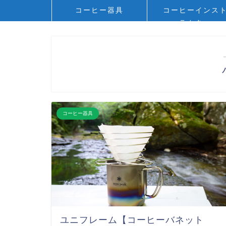
コーヒー器具
コーヒーインス
ラクター
コーヒー器具
ユニフレーム【コーヒーバネット