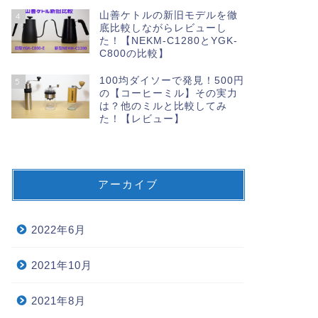
山善ケトルの新旧モデルを徹
4
底比較しながらレビューし
た！【NEKM-C1280とYGK-
C800の比較】
100均ダイソーで発見！500円
5
の【コーヒーミル】その実力
は？他のミルと比較してみ
た！【レビュー】
アーカイブ
2022年6月
2021年10月
2021年8月