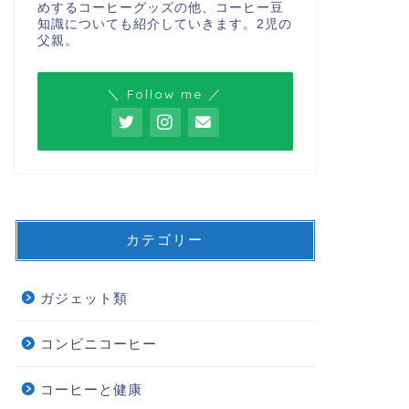
めするコーヒーグッズの他、コーヒー豆
知識についても紹介していきます。2児の
父親。
＼ Follow me ／
カテゴリー
ガジェット類
コンビニコーヒー
コーヒーと健康