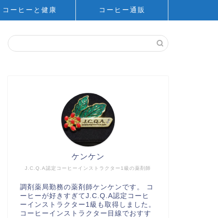
コーヒーと健康
コーヒー通販
ケンケン
J.C.Q.A認定コーヒーインストラクター1級の薬剤師
調剤薬局勤務の薬剤師ケンケンです。 コ
ーヒーが好きすぎてJ.C.Q.A認定コーヒ
ーインストラクター1級も取得しました。
コーヒーインストラクター目線でおすす